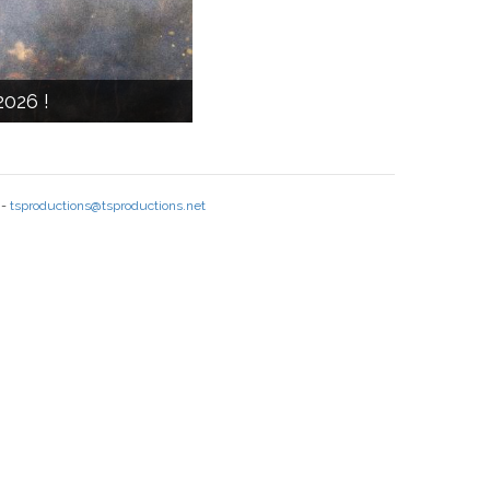
2026 !
 -
tsproductions@tsproductions.net