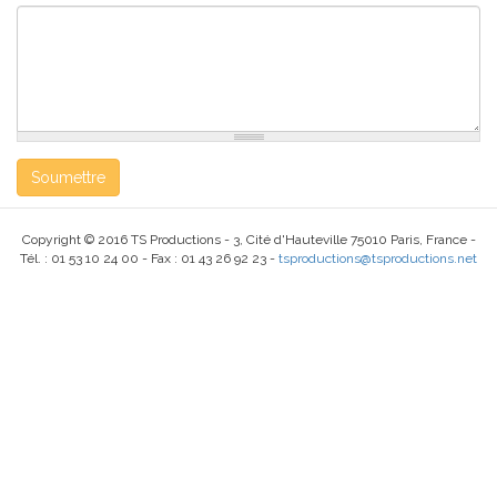
Soumettre
Copyright © 2016 TS Productions - 3, Cité d'Hauteville 75010 Paris, France -
Tél. : 01 53 10 24 00 - Fax : 01 43 26 92 23 -
tsproductions@tsproductions.net