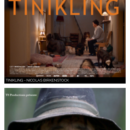
TINIKLING - NICOLAS BIRKENSTOCK