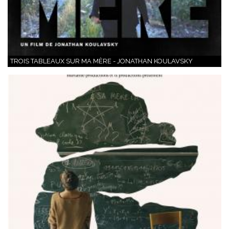
TROIS TABLEAUX SUR MA MÈRE - JONATHAN KOULAVSKY