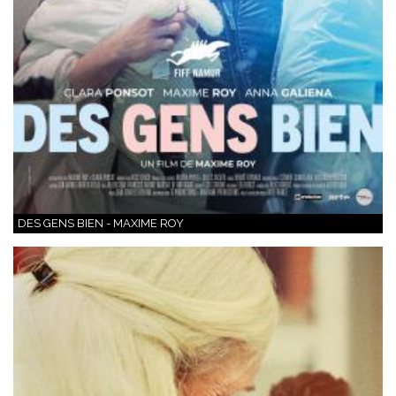
DES GENS BIEN - MAXIME ROY