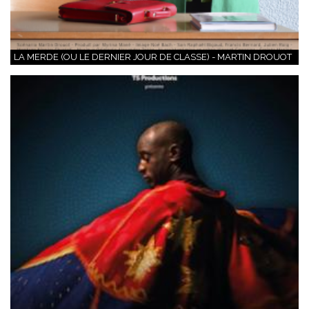
LA MERDE (OU LE DERNIER JOUR DE CLASSE) - MARTIN DROUOT